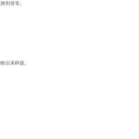
吸附剂管等。
和粉尘采样器。