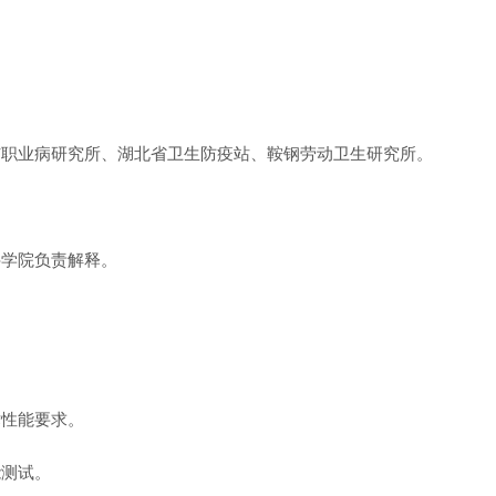
与职业病研究所、湖北省卫生防疫站、鞍钢劳动卫生研究所。
科学院负责解释。
术性能要求。
能测试。