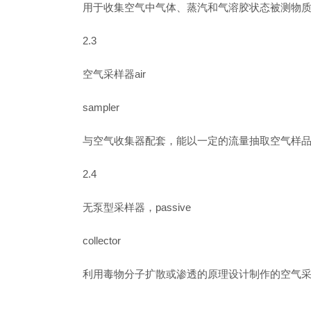
用于收集空气中气体、蒸汽和气溶胶状态被测物
2.3
空气采样器air
sampler
与空气收集器配套，能以一定的流量抽取空气样
2.4
无泵型采样器，passive
collector
利用毒物分子扩散或渗透的原理设计制作的空气