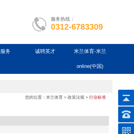
服务热线：
0312-6783309
户服务
诚聘英才
米兰体育-米兰
online(中国)
您的位置：
米兰体育
> 政策法规 >
行业标准