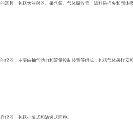
质的器具，包括大注射器、采气袋、气体吸收管、滤料采样夹和固体
品的仪器；主要由抽气动力和流量控制装置等组成，包括气体采样器
采样仪器，包括扩散式和渗透式两种。