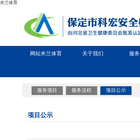
米兰体育
网站米兰体育
关于我们
服务
服务项目
服务流程
项目公示
项目公示