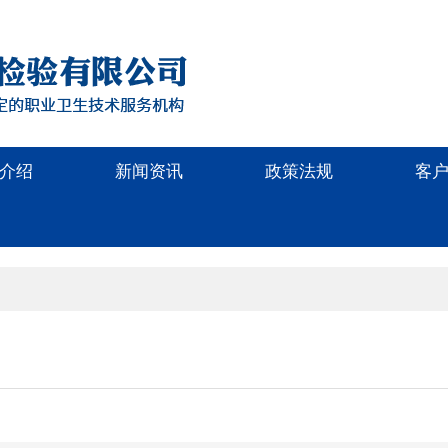
介绍
新闻资讯
政策法规
客