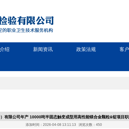
介绍
新闻资讯
政策法规
客
）有限公司年产 10000吨半固态触变成型用高性能镁合金颗粒&锭项目
添加时间：2026-04-08 13:11:13 浏览次数：450