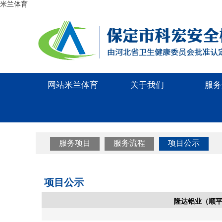
米兰体育
网站米兰体育
关于我们
服务
服务项目
服务流程
项目公示
项目公示
隆达铝业（顺平