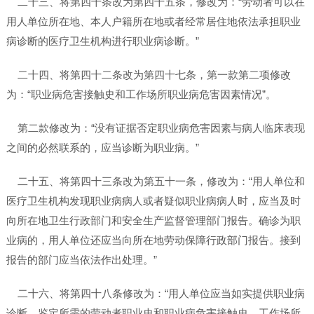
二十三、将第四十条改为第四十五条，修改为：“劳动者可以在
用人单位所在地、本人户籍所在地或者经常居住地依法承担职业
病诊断的医疗卫生机构进行职业病诊断。”
二十四、将第四十二条改为第四十七条，第一款第二项修改
为：“职业病危害接触史和工作场所职业病危害因素情况”。
第二款修改为：“没有证据否定职业病危害因素与病人临床表现
之间的必然联系的，应当诊断为职业病。”
二十五、将第四十三条改为第五十一条，修改为：“用人单位和
医疗卫生机构发现职业病病人或者疑似职业病病人时，应当及时
向所在地卫生行政部门和安全生产监督管理部门报告。确诊为职
业病的，用人单位还应当向所在地劳动保障行政部门报告。接到
报告的部门应当依法作出处理。”
二十六、将第四十八条修改为：“用人单位应当如实提供职业病
诊断、鉴定所需的劳动者职业史和职业病危害接触史、工作场所