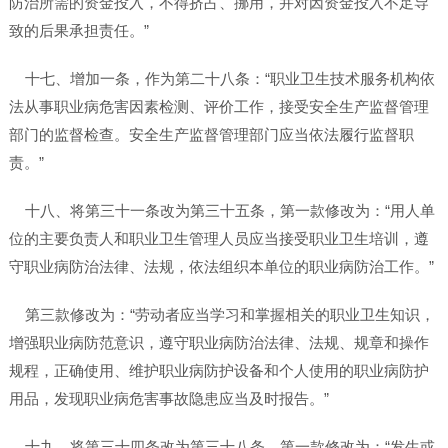
防治所需的资金投入，不得挤占、挪用，并对因资金投入不足导
致的后果承担责任。”
十七、增加一条，作为第二十八条：“职业卫生技术服务机构依
法从事职业病危害因素检测、评价工作，接受安全生产监督管理
部门的监督检查。安全生产监督管理部门应当依法履行监督职
责。”
十八、将第三十一条改为第三十五条，第一款修改为：“用人单
位的主要负责人和职业卫生管理人员应当接受职业卫生培训，遵
守职业病防治法律、法规，依法组织本单位的职业病防治工作。”
第三款修改为：“劳动者应当学习和掌握相关的职业卫生知识，
增强职业病防范意识，遵守职业病防治法律、法规、规章和操作
规程，正确使用、维护职业病防护设备和个人使用的职业病防护
用品，发现职业病危害事故隐患应当及时报告。”
十九、将第三十四条改为第三十八条，第一款修改为：“发生或