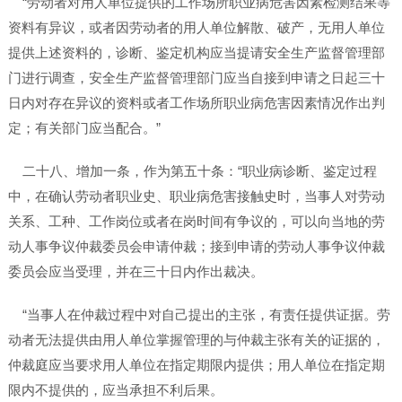
“劳动者对用人单位提供的工作场所职业病危害因素检测结果等
资料有异议，或者因劳动者的用人单位解散、破产，无用人单位
提供上述资料的，诊断、鉴定机构应当提请安全生产监督管理部
门进行调查，安全生产监督管理部门应当自接到申请之日起三十
日内对存在异议的资料或者工作场所职业病危害因素情况作出判
定；有关部门应当配合。”
二十八、增加一条，作为第五十条：“职业病诊断、鉴定过程
中，在确认劳动者职业史、职业病危害接触史时，当事人对劳动
关系、工种、工作岗位或者在岗时间有争议的，可以向当地的劳
动人事争议仲裁委员会申请仲裁；接到申请的劳动人事争议仲裁
委员会应当受理，并在三十日内作出裁决。
“当事人在仲裁过程中对自己提出的主张，有责任提供证据。劳
动者无法提供由用人单位掌握管理的与仲裁主张有关的证据的，
仲裁庭应当要求用人单位在指定期限内提供；用人单位在指定期
限内不提供的，应当承担不利后果。