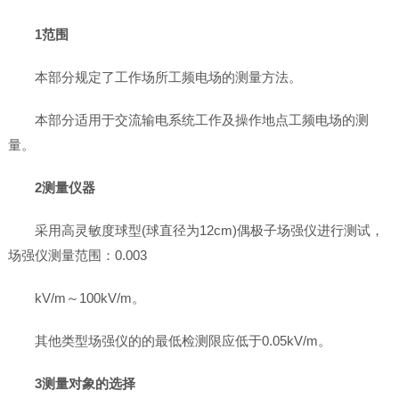
1范围
本部分规定了工作场所工频电场的测量方法。
本部分适用于交流输电系统工作及操作地点工频电场的测
量。
2测量仪器
采用高灵敏度球型(球直径为12cm)偶极子场强仪进行测试，
场强仪测量范围：0.003
kV/m～100kV/m。
其他类型场强仪的的最低检测限应低于0.05kV/m。
3测量对象的选择