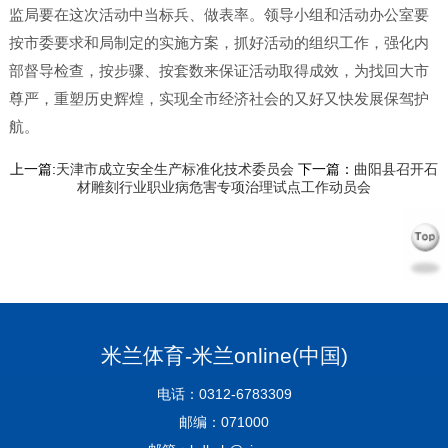
监局要在这次活动中当标兵、做表率。领导小组和活动办公室要
按市委要求和局制定的实施方案，抓好活动的组织工作，强化内
部督导检查，按步骤、按套数来保证活动取得成效，为找回大市
尊严，重塑历史辉煌，实现全市经济社会的又好又快发展保驾护
航。
上一篇:
天津市成立安全生产标准化技术委员会
下一篇：
曲阳县召开石
材雕刻行业职业病危害专项治理试点工作动员会
米兰体育-米兰online(中国)
电话：0312-6783309
邮编：071000