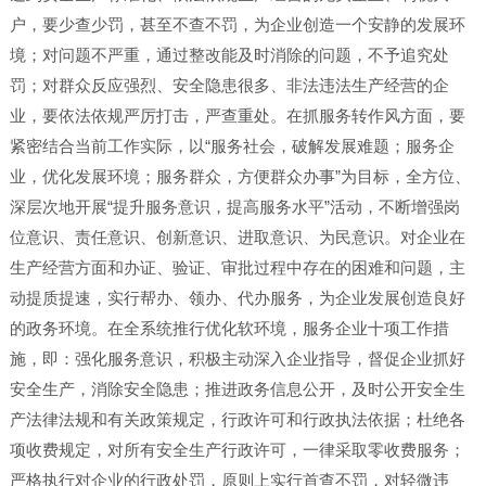
户，要少查少罚，甚至不查不罚，为企业创造一个安静的发展环
境；对问题不严重，通过整改能及时消除的问题，不予追究处
罚；对群众反应强烈、安全隐患很多、非法违法生产经营的企
业，要依法依规严厉打击，严查重处。在抓服务转作风方面，要
紧密结合当前工作实际，以“服务社会，破解发展难题；服务企
业，优化发展环境；服务群众，方便群众办事”为目标，全方位、
深层次地开展“提升服务意识，提高服务水平”活动，不断增强岗
位意识、责任意识、创新意识、进取意识、为民意识。对企业在
生产经营方面和办证、验证、审批过程中存在的困难和问题，主
动提质提速，实行帮办、领办、代办服务，为企业发展创造良好
的政务环境。在全系统推行优化软环境，服务企业十项工作措
施，即：强化服务意识，积极主动深入企业指导，督促企业抓好
安全生产，消除安全隐患；推进政务信息公开，及时公开安全生
产法律法规和有关政策规定，行政许可和行政执法依据；杜绝各
项收费规定，对所有安全生产行政许可，一律采取零收费服务；
严格执行对企业的行政处罚，原则上实行首查不罚，对轻微违