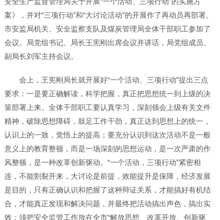
安全生产监督管理局关于开展“一个活动、三项行动”的实施方
案》，并对“三项行动”和“大讨论活动”的开展作了再动员再部署。
市安监局机关、安全监察支队及煤炭管理局全体干部职工参加了
会议。局党组书记、局长王宪刚出席会议并讲话，局党组成员、
副局长刘军主持会议。
会上，王宪刚局长就开展好“一个活动、三项行动”提出三点
要求：一是要正确解读，科学把握，真正把思想统一到上级的决
策部署上来。全体干部职工要认真学习，深刻领会上级有关文件
精神，破除思想障碍，鼓足工作干劲，真正达到思想上的统一，
认识上的一致，觉悟上的提高；要充分认识到这次活动不是一般
意义上的教育整顿，而是一场深刻的思想运动，是一次严肃的作
风整顿，是一种改革创新驱动。“一个活动，三项行动”紧密相
连，不能割裂开来，大讨论是前提，效能提升是保障，经济发展
是目的，只有正确认识和把握了这种辩证关系，才能搞好有机结
合，才能真正发现和解决问题，并最终把活动搞出声色，搞出实
效；须把安全监管工作放在全市“解放思想、改革开放、创新驱